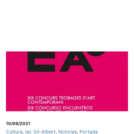
10/06/2021
Cultura
,
Iac Gil-Albert
,
Noticias
,
Portada