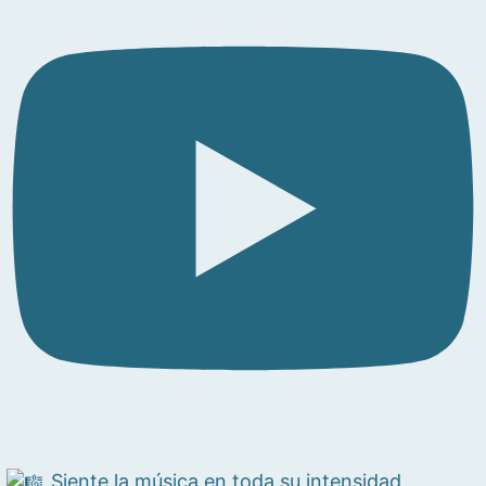
Siente la música en toda su intensidad