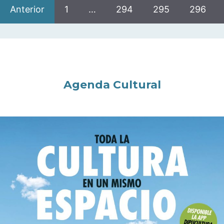
Anterior
1
…
294
295
296
Agenda Cultural