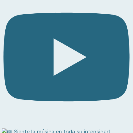
Siente la música en toda su intensidad