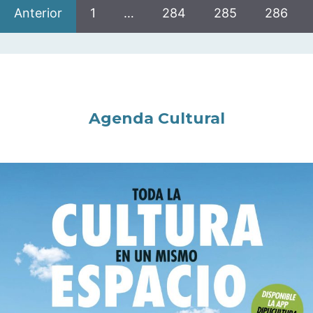
Anterior
1
…
284
285
286
Agenda Cultural