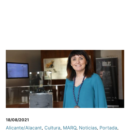
18/08/2021
Alicante/Alacant
,
Cultura
,
MARQ
,
Noticias
,
Portada
,