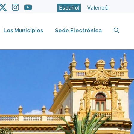
Español
Valencià
Los Municipios
Sede Electrónica