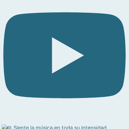
Siente la música en toda su intensidad