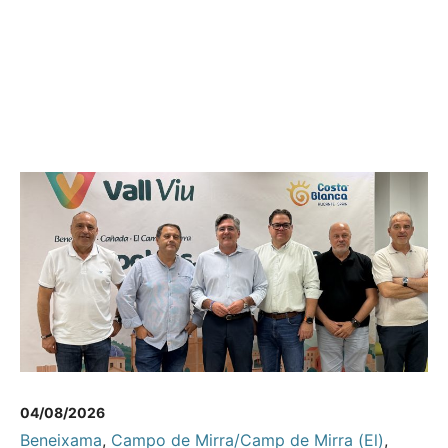
04/08/2026
Beneixama
,
Campo de Mirra/Camp de Mirra (El)
,