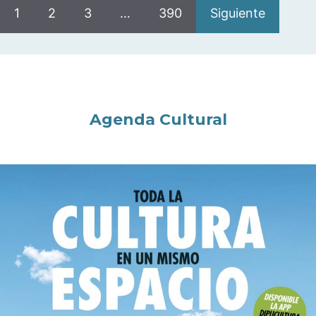
1
2
3
…
390
Siguiente
Agenda Cultural