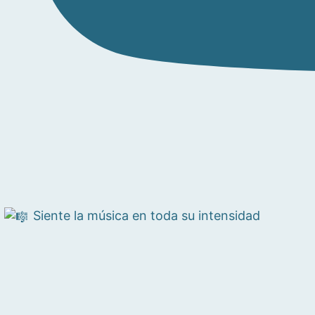
Siente la música en toda su intensidad