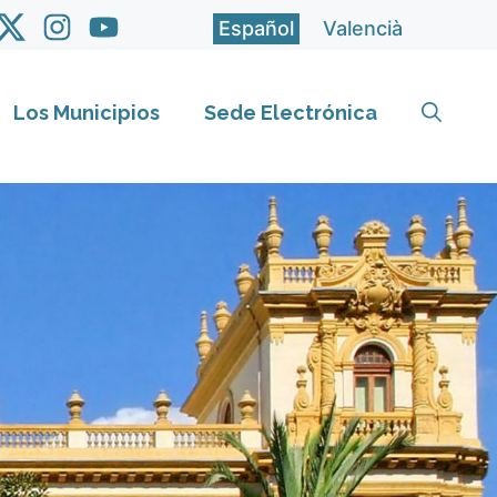
Español
Valencià
Los Municipios
Sede Electrónica