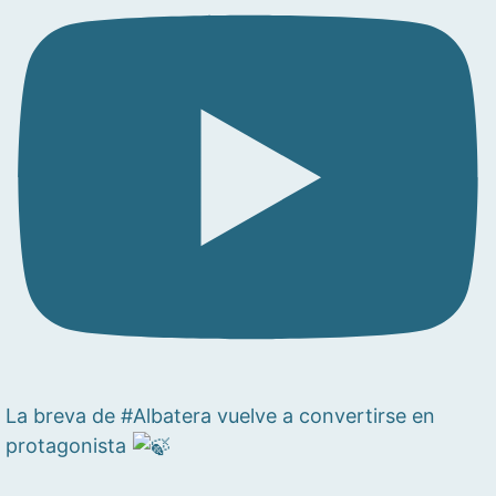
La breva de #Albatera vuelve a convertirse en
protagonista