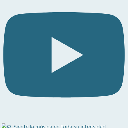
Siente la música en toda su intensidad