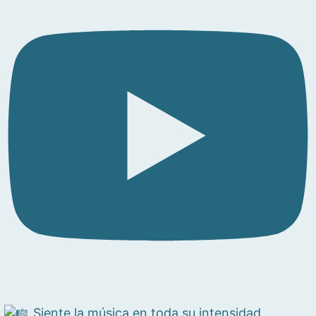
Siente la música en toda su intensidad