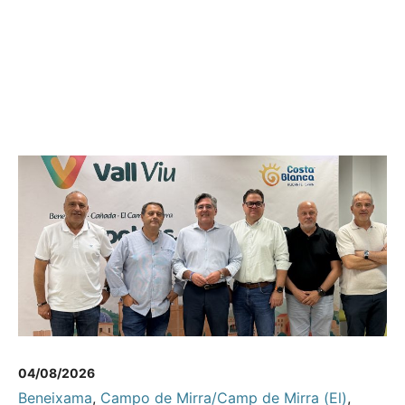
04/08/2026
Beneixama
,
Campo de Mirra/Camp de Mirra (El)
,