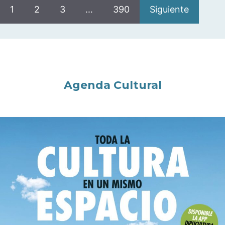
1
2
3
…
390
Siguiente
Agenda Cultural